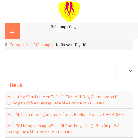
Giỏ hàng rỗng
Trang chủ
Cửa hàng
Nhân sâm Tây Hồ
H
i
ể
Tiêu đề
n
t
Mua Hồng Sâm Lên Men Thái Lát Tẩm Mật Ong Cheonnyeon Hàn
h
Quốc gần phố An Dương, Hà Nội – Hotline 0931318383
ị
#
Mua Nhân sâm tươi gần phố Xuân La, Hà Nội – Hotline 0931318383
Mua Bột hồng sâm nguyên chất Daedong Hàn Quốc gần phố An
Dương, Hà Nội – Hotline 0931318383