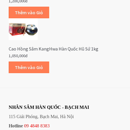
1,200,000đ
Cao Hồng Sâm KangHwa Hàn Quốc Hũ Sứ 1kg
1,050,000đ
NHÂN SÂM HÀN QUỐC - BẠCH MAI
115 Giải Phóng, Bạch Mai, Hà Nội
Hotline
09 4848 8383