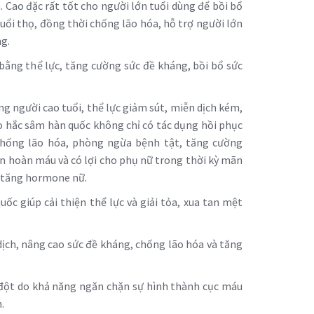
 Cao đặc rất tốt cho người lớn tuổi dùng để bồi bổ
uổi thọ, đồng thời chống lão hóa, hỗ trợ người lớn
g.
 bằng thể lực, tăng cường sức đề kháng, bồi bổ sức
ng người cao tuổi, thể lực giảm sút, miễn dịch kém,
 hắc sâm hàn quốc không chỉ có tác dụng hồi phục
hống lão hóa, phòng ngừa bệnh tật, tăng cường
ần hoàn máu và có lợi cho phụ nữ trong thời kỳ mãn
, tăng hormone nữ.
ốc giúp cải thiện thể lực và giải tỏa, xua tan mệt
ịch, nâng cao sức đề kháng, chống lão hóa và tăng
đột do khả năng ngăn chặn sự hình thành cục máu
.