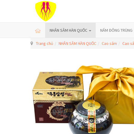
NHÂN SÂM HÀN QUỐC
NẤM ĐÔNG TRÙNG
Trang chủ
NHÂN SÂM HÀN QUỐC
Cao sâm
Cao s