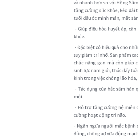
và nhanh hơn so với Hồng Sâm.
tăng cường sức khỏe, kéo dài t
tuổi đầu óc minh mẫn, mắt sán
- Giúp điều hòa huyết áp, cân
khỏe.
- Đặc biệt có hiệu quả cho nhữ
suy giảm trí nhớ. Sản phẩm cao
chức năng gan mà còn giúp c
sinh lực nam giới, thúc đẩy tu
kinh trong việc chống lão hóa
- Tác dụng của hắc sâm hàn qu
mỏi.
- Hỗ trợ tăng cường hệ miễn d
cường hoạt động trí não.
- Ngăn ngừa người mắc bệnh 
đông, chống xơ vữa động mạch