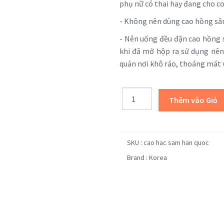
phụ nữ có thai hay đang cho c
- Không nên dùng cao hồng sâm
- Nên uống đều đặn cao hồng 
khi đã mở hộp ra sử dụng nê
quản nơi khô ráo, thoáng mát v
SKU :
cao hac sam han quoc
Brand : Korea