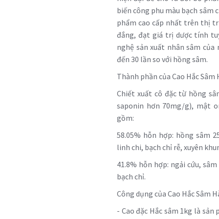
biến công phu màu bạch sâm c
phẩm cao cấp nhất trên thị t
đắng, đạt giá trị dược tính 
nghệ sản xuất nhân sâm của 
đến 30 lần so với hồng sâm.
Thành phần của Cao Hắc Sâm 
Chiết xuất cô đặc từ hồng s
saponin hơn 70mg/g), mật on
gồm:
58.05% hỗn hợp: hồng sâm 25
linh chi, bạch chỉ rễ, xuyên khu
41.8% hỗn hợp: ngải cứu, sâm 
bạch chỉ.
Công dụng của Cao Hắc Sâm Hà
- Cao đặc Hắc sâm 1kg là sản