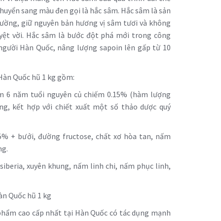
huyển sang màu đen gọi là hắc sâm. Hắc sâm là sản
rường, giữ nguyên bản hương vị sâm tươi và không
tuyệt vời. Hắc sâm là bước đột phá mới trong công
người Hàn Quốc, nâng lượng sapoin lên gấp từ 10
Hàn Quốc hũ 1 kg gồm:
âm 6 năm tuổi nguyên củ chiếm 0.15% (hàm lượng
g, kết hợp với chiết xuất một số thảo dược quý
% + bưởi, đường fructose, chất xơ hòa tan, nấm
ng.
siberia, xuyên khung, nấm linh chi, nấm phục linh,
n Quốc hũ 1 kg
 phẩm cao cấp nhất tại Hàn Quốc có tác dụng mạnh