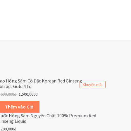
ao Hồng Sâm Cô Đặc Korean Red Ginseng
Khuyến mãi
xtract Gold 4 Lọ
,600,000đ
1,500,000đ
ước Hồng Sâm Nguyên Chất 100% Premium Red
inseng Liquid
,200,000đ