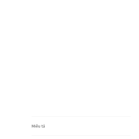
Miêu tả