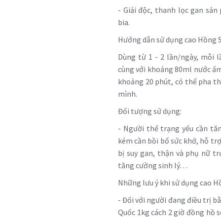
- Giải độc, thanh lọc gan sả
bia.
Hướng dẫn sử dụng cao Hồng 
Dùng từ 1 - 2 lần/ngày, mỗi 
cùng với khoảng 80ml nước ấm
khoảng 20 phút, có thể pha t
mình.
Đối tượng sử dụng:
- Người thể trạng yếu cần tă
kém cần bồi bổ sức khở, hỗ trợ
bị suy gan, thận và phụ nữ t
tăng cường sinh lý…
Những lưu ý khi sử dụng cao
- Đối với người đang điều trị
Quốc 1kg cách 2 giờ đồng hồ so