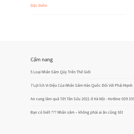
Đặc Điểm
Cẩm nang
5 Loại Nhân Sâm Qúy Trên Thế Giới
7 Lợi Ích Vi Diệu Của Nhân Sâm Hàn Quốc Đối Với Phái Mạnh
An cung làm quà Tết Tân Sửu 2021 ở Hà Nội - Hotline 039 33
Bạn có biết ??? Nhân sâm – không phải ai ăn cũng tốt