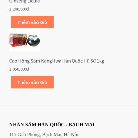
Ginseng Liquid
1,200,000đ
Cao Hồng Sâm KangHwa Hàn Quốc Hũ Sứ 1kg
1,050,000đ
NHÂN SÂM HÀN QUỐC - BẠCH MAI
115 Giải Phóng, Bạch Mai, Hà Nội