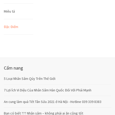
Miêu tả
Đặc Điểm
Cẩm nang
5 Loại Nhân Sâm Qúy Trên Thế Giới
7 Lợi Ích Vi Diệu Của Nhân Sâm Hàn Quốc Đối Với Phái Mạnh
An cung làm quà Tết Tân Sửu 2021 ở Hà Nội - Hotline 039 339 8383
Bạn có biết ??? Nhân sâm – không phải ai ăn cũng tốt