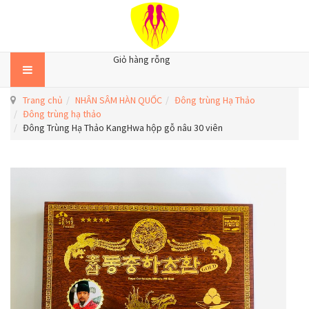
Giỏ hàng rỗng
Trang chủ
NHÂN SÂM HÀN QUỐC
Đông trùng Hạ Thảo
Đông trùng hạ thảo
Đông Trùng Hạ Thảo KangHwa hộp gỗ nâu 30 viên