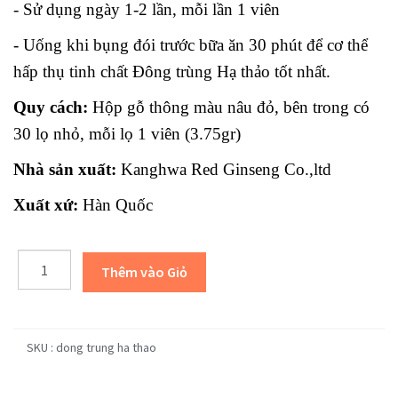
- Sử dụng ngày 1-2 lần, mỗi lần 1 viên
- Uống khi bụng đói trước bữa ăn 30 phút để cơ thể
hấp thụ tinh chất Đông trùng Hạ thảo tốt nhất.
Quy cách:
Hộp gỗ thông màu nâu đỏ, bên trong có
30 lọ nhỏ, mỗi lọ 1 viên (3.75gr)
Nhà sản xuất:
Kanghwa Red Ginseng Co.,ltd
Xuất xứ:
Hàn Quốc
SKU :
dong trung ha thao