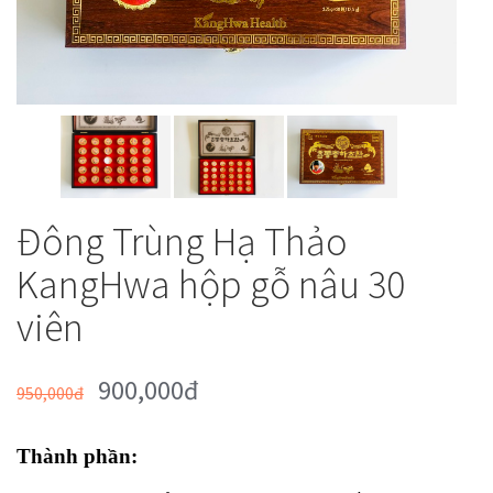
Đông Trùng Hạ Thảo
KangHwa hộp gỗ nâu 30
viên
900,000đ
950,000đ
Thành phần: