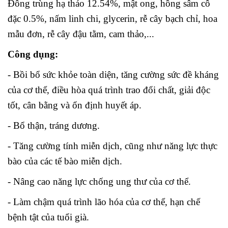
Đông trùng hạ thảo 12.54%, mật ong, hồng sâm cô
đặc 0.5%, nấm linh chi, glycerin, rễ cây bạch chỉ, hoa
mẫu đơn, rễ cây đậu tằm, cam thảo,...
Công dụng:
- Bồi bổ sức khỏe toàn diện, tăng cường sức đề kháng
của cơ thể, điều hòa quá trình trao đổi chất, giải độc
tốt, cân bằng và ổn định huyết áp.
- Bổ thận, tráng dương.
- Tăng cường tính miễn dịch, cũng như năng lực thực
bào của các tế bào miễn dịch.
- Nâng cao năng lực chống ung thư của cơ thể.
- Làm chậm quá trình lão hóa của cơ thể, hạn chế
bệnh tật của tuổi già.