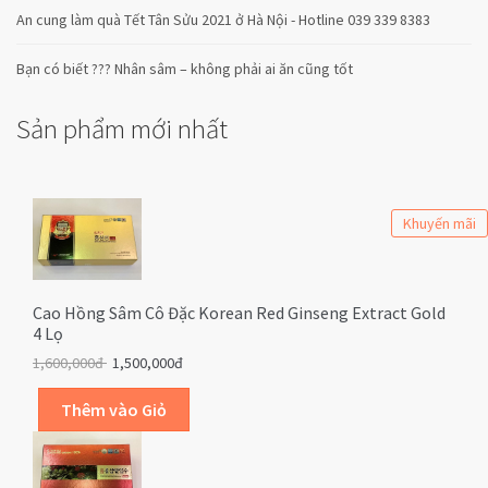
An cung làm quà Tết Tân Sửu 2021 ở Hà Nội - Hotline 039 339 8383
Bạn có biết ??? Nhân sâm – không phải ai ăn cũng tốt
Sản phẩm mới nhất
Khuyến mãi
Cao Hồng Sâm Cô Đặc Korean Red Ginseng Extract Gold
4 Lọ
1,600,000đ
1,500,000đ