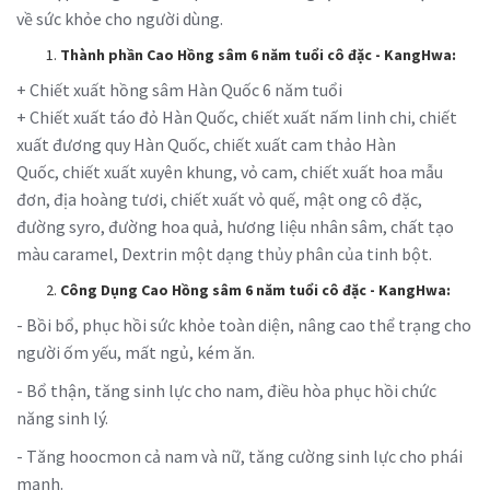
về sức khỏe cho người dùng.
Thành phần
Cao Hồng sâm 6 năm tuổi cô đặc - KangHwa
:
+ Chiết xuất hồng sâm Hàn Quốc 6 năm tuổi
+ Chiết xuất táo đỏ Hàn Quốc, chiết xuất nấm linh chi, chiết
xuất đương quy Hàn Quốc, chiết xuất cam thảo Hàn
Quốc, chiết xuất xuyên khung, vỏ cam, chiết xuất hoa mẫu
đơn, địa hoàng tươi, chiết xuất vỏ quế, mật ong cô đặc,
đường syro, đường hoa quả, hương liệu nhân sâm, chất tạo
màu caramel, Dextrin một dạng thủy phân của tinh bột.
Công Dụng
Cao Hồng sâm 6 năm tuổi cô đặc - KangHwa
:
- Bồi bổ, phục hồi sức khỏe toàn diện, nâng cao thể trạng cho
người ốm yếu, mất ngủ, kém ăn.
- Bổ thận, tăng sinh lực cho nam, điều hòa phục hồi chức
năng sinh lý.
- Tăng hoocmon cả nam và nữ, tăng cường sinh lực cho phái
mạnh.