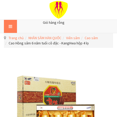
Giỏ hàng rỗng
Trang chủ
NHÂN SÂM HÀN QUỐC
Viên sâm
Cao sâm
Cao Hồng sâm 6 năm tuổi cô đặc - KangHwa hộp 4 lọ