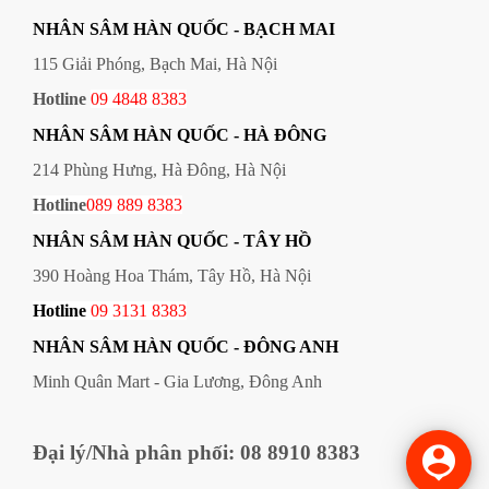
NHÂN SÂM HÀN QUỐC - BẠCH MAI
115 Giải Phóng, Bạch Mai, Hà Nội
Hotline
09 4848 8383
NHÂN SÂM HÀN QUỐC
- HÀ ĐÔNG
214 Phùng Hưng, Hà Đông, Hà Nội
Hotline
089 889 8383
NHÂN SÂM HÀN QUỐC
- TÂY HỒ
390 Hoàng Hoa Thám, Tây Hồ, Hà Nội
Hotline
09
3131 8383
NHÂN SÂM HÀN QUỐC
- ĐÔNG ANH
Minh Quân Mart - Gia Lương, Đông Anh
Đại lý/Nhà phân phối: 08 8910 8383
