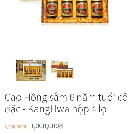
Cao Hồng sâm 6 năm tuổi cô
đặc - KangHwa hộp 4 lọ
1,000,000đ
1,300,000đ