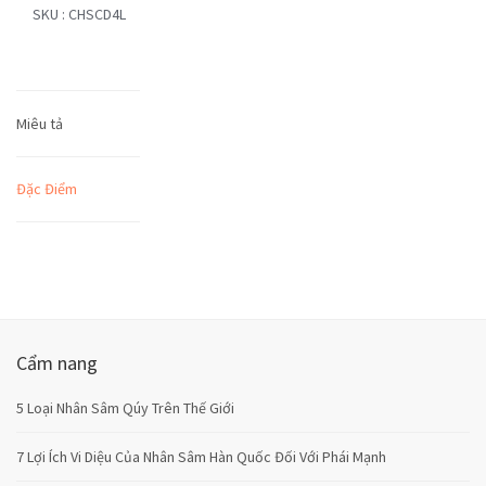
SKU :
CHSCD4L
Miêu tả
Đặc Điểm
Cẩm nang
5 Loại Nhân Sâm Qúy Trên Thế Giới
7 Lợi Ích Vi Diệu Của Nhân Sâm Hàn Quốc Đối Với Phái Mạnh