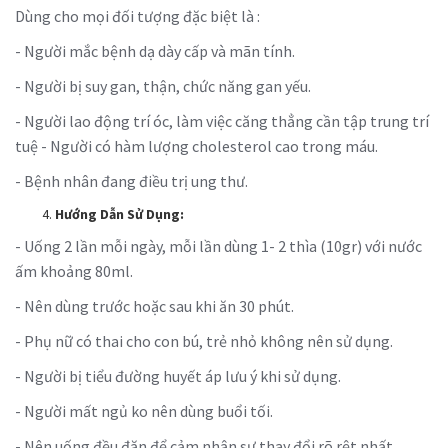
Dùng cho mọi đối tượng đặc biệt là :
- Người mắc bệnh dạ dày cấp và mãn tính.
- Người bị suy gan, thận, chức năng gan yếu.
- Người lao động trí óc, làm việc căng thẳng cần tập trung trí
tuệ - Người có hàm lượng cholesterol cao trong máu.
- Bệnh nhân đang điều trị ung thư.
Hướng Dẫn Sử Dụng:
- Uống 2 lần mỗi ngày, mỗi lần dùng 1- 2 thìa (10gr) với nước
ấm khoảng 80ml.
- Nên dùng trước hoặc sau khi ăn 30 phút.
- Phụ nữ có thai cho con bú, trẻ nhỏ không nên sử dụng.
- Người bị tiểu đường huyết áp lưu ý khi sử dụng.
- Người mất ngủ ko nên dùng buổi tối.
- Nên uống đều đặn để cảm nhận sự thay đổi rõ rệt nhất.