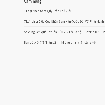
Cẩm nang
5 Loại Nhân Sâm Qúy Trên Thế Giới
7 Lợi Ích Vi Diệu Của Nhân Sâm Hàn Quốc Đối Với Phái Mạnh
An cung làm quà Tết Tân Sửu 2021 ở Hà Nội - Hotline 039 33
Bạn có biết ??? Nhân sâm – không phải ai ăn cũng tốt