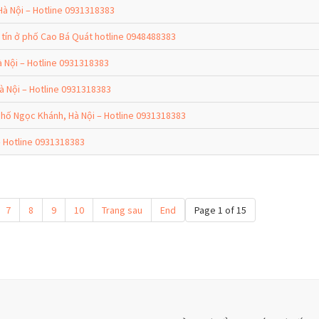
Hà Nội – Hotline 0931318383
tín ở phố Cao Bá Quát hotline 0948488383
Nội – Hotline 0931318383
 Nội – Hotline 0931318383
ố Ngọc Khánh, Hà Nội – Hotline 0931318383
 Hotline 0931318383
7
8
9
10
Trang sau
End
Page 1 of 15