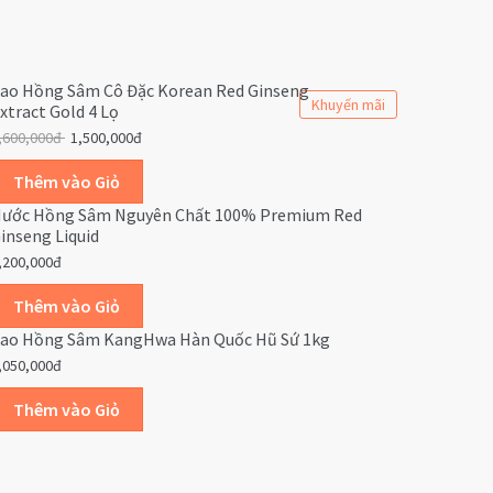
ao Hồng Sâm Cô Đặc Korean Red Ginseng
Khuyến mãi
xtract Gold 4 Lọ
,600,000đ
1,500,000đ
ước Hồng Sâm Nguyên Chất 100% Premium Red
inseng Liquid
,200,000đ
ao Hồng Sâm KangHwa Hàn Quốc Hũ Sứ 1kg
,050,000đ