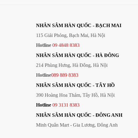
NHÂN SÂM HÀN QUỐC - BẠCH MAI
115 Giải Phóng, Bạch Mai, Hà Nội
Hotline
09 4848 8383
NHÂN SÂM HÀN QUỐC
- HÀ ĐÔNG
214 Phùng Hưng, Hà Đông, Hà Nội
Hotline
089 889 8383
NHÂN SÂM HÀN QUỐC
- TÂY HỒ
390 Hoàng Hoa Thám, Tây Hồ, Hà Nội
Hotline
09
3131 8383
NHÂN SÂM HÀN QUỐC
- ĐÔNG ANH
Minh Quân Mart - Gia Lương, Đông Anh