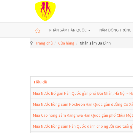
NHÂN SÂM HÀN QUỐC
NẤM ĐÔNG TRÙNG
Trang chủ
Cửa hàng
Nhân sâm Ba Đình
Tiêu đề
Mua Nước Bổ gan Hàn Quốc gần phố Đội Nhân, Hà Nội – H
Mua Nước hồng sâm Pocheon Hàn Quốc gần đường Cơ Xá, 
Mua Cao hồng sâm Kanghwa Hàn Quốc gần phố Chùa Một C
Mua Nước hồng sâm Hàn Quốc dành cho người cao tuổi gầ