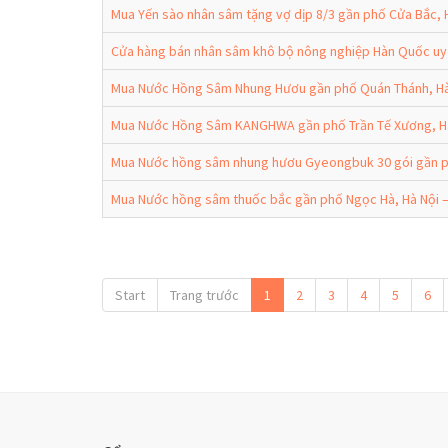
Mua Yến sào nhân sâm tặng vợ dịp 8/3 gần phố Cửa Bắc, 
Cửa hàng bán nhân sâm khô bộ nông nghiệp Hàn Quốc uy 
Mua Nước Hồng Sâm Nhung Hươu gần phố Quán Thánh, Hà 
Mua Nước Hồng Sâm KANGHWA gần phố Trần Tế Xương, Hà
Mua Nước hồng sâm nhung hươu Gyeongbuk 30 gói gần ph
Mua Nước hồng sâm thuốc bắc gần phố Ngọc Hà, Hà Nội –
Start
Trang trước
1
2
3
4
5
6